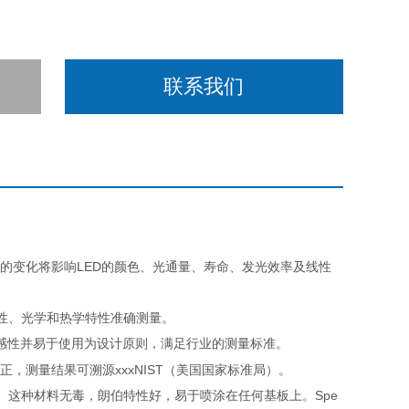
联系我们
温的变化将影响LED的颜色、光通量、寿命、发光效率及线性
的电特性、光学和热学特性准确测量。
敏感性并易于使用为设计原则，满足行业的测量标准。
正，测量结果可溯源xxxNIST（美国国家标准局）。
范围。这种材料无毒，朗伯特性好，易于喷涂在任何基板上。Spe