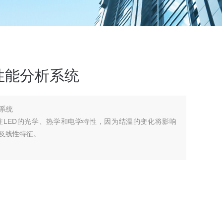
性能分析系统
系统
注LED的光学、热学和电学特性，因为结温的变化将影响
率及线性特征。
温控盘，方便用户对LED、LED模块及阵列的电特性、光学和热学特