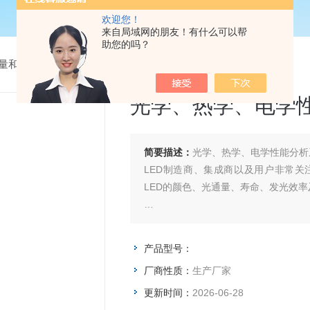
欢迎您！
来自局域网的朋友！有什么可以帮
助您的吗？
量和色度测量系统
> 光学、热学、电学性能分析系统
光学、热学、电学
简要描述：
光学、热学、电学性能分析
LED制造商、集成商以及用户非常关
LED的颜色、光通量、寿命、发光效
Illumia Pro 2针对产品加设了
性准确测量。
产品型号：
厂商性质：
生产厂家
更新时间：
2026-06-28