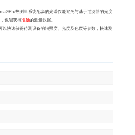
umia®Pro热测量系统配套的光谱仪能避免与基于过滤器的光度
灯，也能获得
准确
的测量数据。
分析仪，可以快速获得待测设备的辐照度、光度及色度等参数，快速测