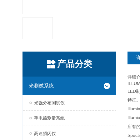
产品分类
详细
ILL
光测试系统
LED
特征
光强分布测试仪
Ill
Illumi
手电筒测量系统
所有的
高速频闪仪
Spectr