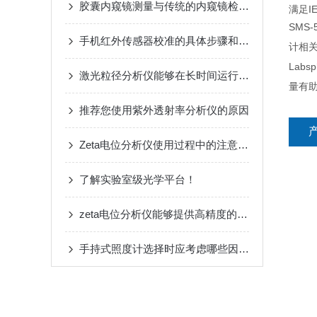
胶囊内窥镜测量与传统的内窥镜检查相比的优势
满足I
SMS
手机红外传感器校准的具体步骤和注意事项
计相
Lab
激光粒径分析仪能够在长时间运行过程中保持准确的测量结果
量有
推荐您使用紫外透射率分析仪的原因
Zeta电位分析仪使用过程中的注意事项
了解实验室级光学平台！
zeta电位分析仪能够提供高精度的电荷测量结果
手持式照度计选择时应考虑哪些因素？