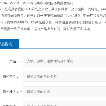
ESNA LM-79和LM-80标准可实现周围环境温度控制
-500是高灵敏度的CCD阵列光谱仪，具有低噪音、光谱范围广的特点。ill
关的固有光测误差。即便针对一些窄带光源应用，如LED、荧光灯和放电
sphere的SMS-500 CCD阵列光谱仪是一种多通道的实时光谱数据
助于提高产品开发速度、缩短产品上市时间、降低产品开发成本。
产品咨询
产品：
您的单位：
您的姓名：