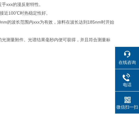
近乎xxx的漫反射特性。
度接近100℃时热稳定性好。
0nm的波长范围内xxx为有效，涂料在波长达到185nm时开始
互换的光测量附件。光谱结果毫秒内便可获得，并且符合测量标
在线咨询
电话
微信扫一扫