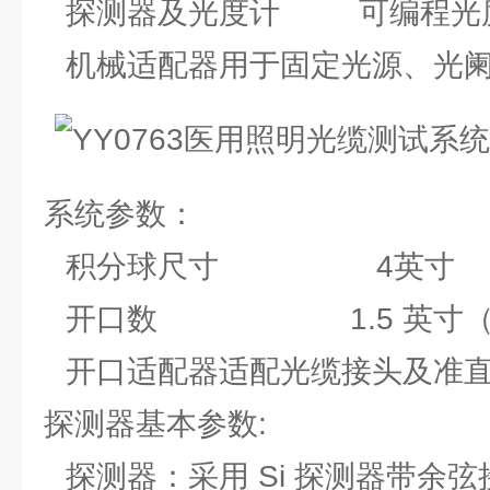
探测器及光度计 可编程光
机械适配器
用于固定光源、光
系统参数：
积分球尺寸 4英寸
开口数 1.5 英寸（1个
开口适配器
适配光缆接头及准
探测器基本参数:
探测器：
采用 Si 探测器带余