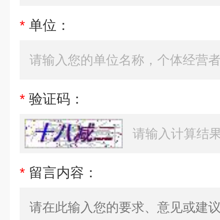
*
单位：
*
验证码：
*
留言内容：