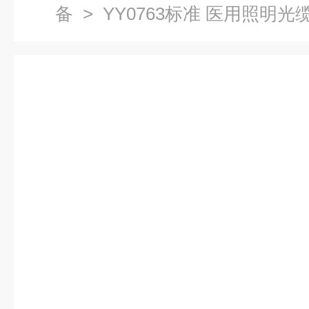
备
> YY0763标准 医用照明