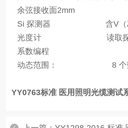
余弦接收面
2mm
Si 探测器 含V（λ
光度计 读取探测器
系数编程
动态范围： 8 个
YY0763标准 医用照明光缆测试
上一篇：
YY1298-2016 标准