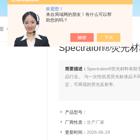
欢迎您！
来自局域网的朋友！有什么可以帮
助您的吗？
层
> Spectralon®荧光材料
Spectralon®荧光
简要描述：
Spectralon®荧光
品行业。 与一次性纸质荧光标准品不同
定，可再现的荧光反射率。
产品型号：
厂商性质：
生产厂家
更新时间：
2026-06-29