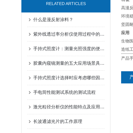
RELATED ARTICLES
高漫
环境
什么是漫反射涂料？
坚固
应用
紫外线透过率分析仪使用过程中的注意事项
生物
手持式照度计：测量光照强度的便捷工具
造纸工
产品
胶囊内窥镜测量的五大应用场景具体介绍
手持式照度计选择时应考虑哪些因素？
手电筒性能测试系统的测试流程
激光粒径分析仪的性能特点及应用场景
长波通滤光片的工作原理