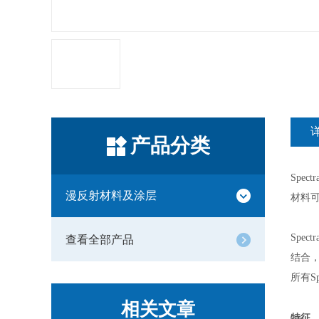
产品分类
Spe
漫反射材料及涂层
材料
Spe
查看全部产品
结合
所有
相关文章
特征