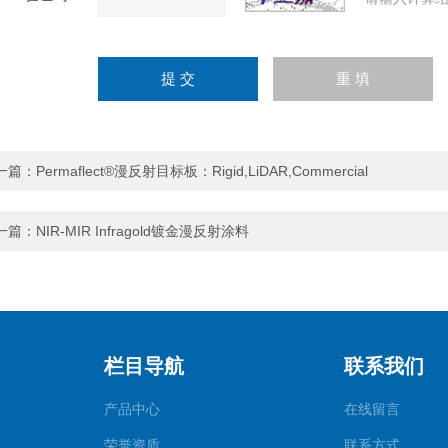
一篇：
Permaflect®漫反射目标板：Rigid,LiDAR,Commercial
一篇：
NIR-MIR Infragold镀金漫反射涂料
栏目导航
联系我们
产品中心
在线留言
荣誉资质
联系方式