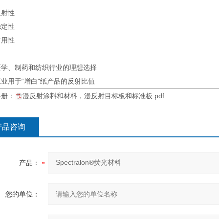
反射性
稳定性
耐用性
医学、制药和纺织行业的理想选择
业用于“增白"纸产品的反射比值
手册
：
漫反射涂料和材料，漫反射目标板和标准板.pdf
产品咨询
产品：
您的单位：