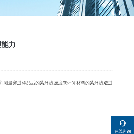
理能力
并测量穿过样品后的紫外线强度来计算材料的紫外线透过
在线咨询