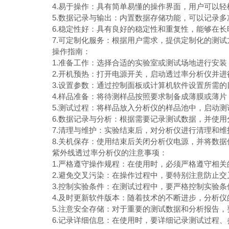
4.易于操作：具有简单易懂的操作界面，用户可以轻
5.数据记录与输出：内置数据存储功能，可以记录多
6.稳定性好：具有良好的稳定性和重复性，能够在长
7.可定制化服务：根据用户需求，提供定制化的测试
操作指南：
1.准备工作：选择合适的实验室或测试场地进行安装
2.开机预热：打开电源开关，启动透过率分析仪并进
3.设置参数：通过控制面板或计算机软件设置所需的
4.样品准备：将待测样品按照要求制备成薄膜或薄片
5.测试过程：将样品放入分析仪的样品池中，启动测
6.数据记录与分析：根据需要记录测试数据，并使用
7.清理与维护：实验结束后，对分析仪进行清理和维
8.关机保存：使用结束后关闭分析仪电源，并将数据
紫外线透过率分析仪的注意事项：
1.严格遵守操作规程：在使用时，必须严格遵守相关
2.避免交叉污染：在操作过程中，要特别注意防止交
3.控制实验条件：在测试过程中，要严格控制实验条
4.及时更新软件版本：随着技术的不断进步，分析仪
5.注意安全存储：对于重要的测试数据和分析报告，
6.记录详细信息：在使用时，要详细记录测试过程、