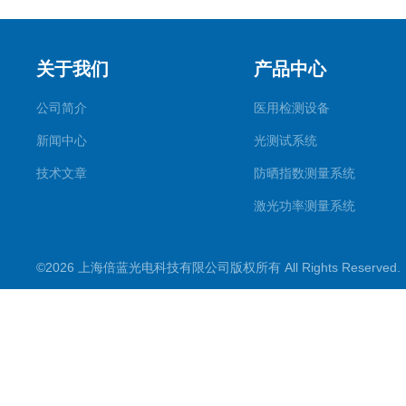
关于我们
产品中心
公司简介
医用检测设备
新闻中心
光测试系统
技术文章
防晒指数测量系统
激光功率测量系统
成像传感器校准系统
©2026 上海倍蓝光电科技有限公司版权所有 All Rights Reserve
HELIOS光源系统
太阳模拟器
智能一体式检测设备
光谱仪
粒子物性评价系统