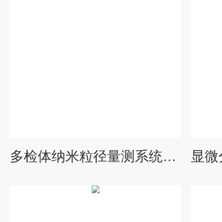
多检体纳米粒径量测系统nanoSAQLA