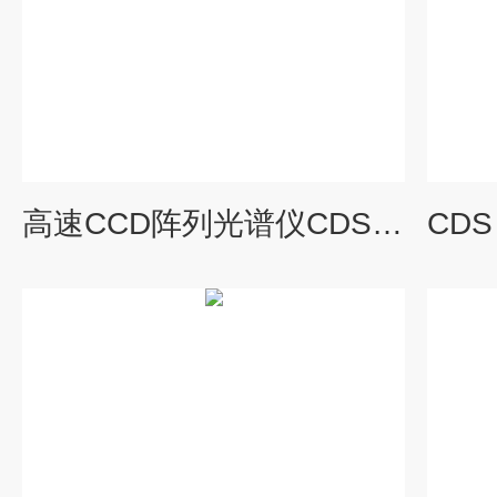
高速CCD阵列光谱仪CDS-3020/3030