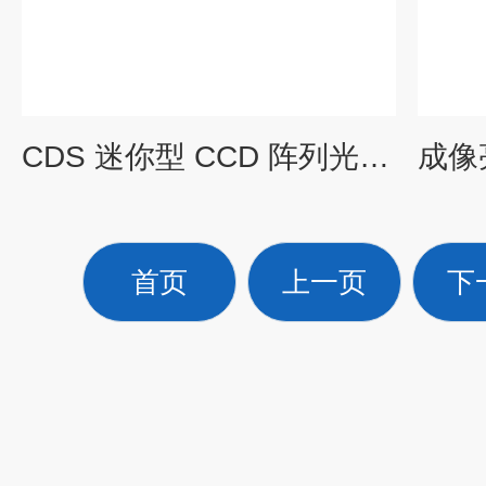
CDS 迷你型 CCD 阵列光谱仪
首页
上一页
下