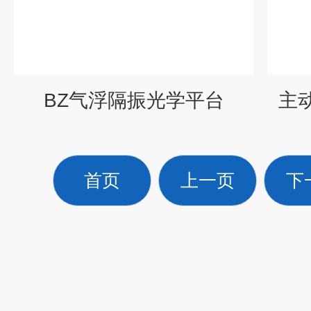
BZ气浮隔振光学平台
主动
首页
上一页
下