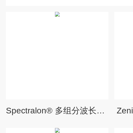
Spectralon® 多组分波长校准漫反射标准板
Zen